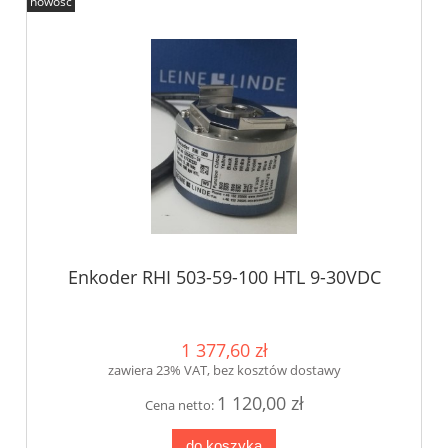
nowość
Enkoder RHI 503-59-100 HTL 9-30VDC
1 377,60 zł
zawiera 23% VAT, bez kosztów dostawy
1 120,00 zł
Cena netto:
do koszyka