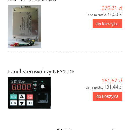
279,21 zł
227,00 zł
Cena netto:
do koszyka
Panel sterowniczy NES1-OP
161,67 zł
131,44 zł
Cena netto:
do koszyka