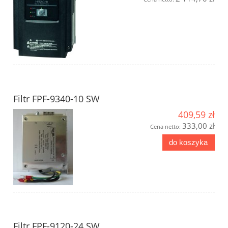
Filtr FPF-9340-10 SW
409,59 zł
333,00 zł
Cena netto:
do koszyka
Filtr FPF-9120-24 SW