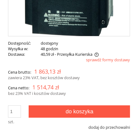
Dostępność:
dostępny
Wysyłka w:
48 godzin
Dostawa:
40,59 zł
- Przesyłka Kurierska
sprawdź formy dostawy
Cena nie zawiera ewentualnych kosztów płatności
1 863,13 zł
Cena brutto:
zawiera 23% VAT, bez kosztów dostawy
1 514,74 zł
Cena netto:
bez 23% VAT i kosztów dostawy
do koszyka
szt.
dodaj do przechowalni