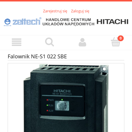
Zarejestruj się
Zaloguj się
Falownik NE-S1 022 SBE