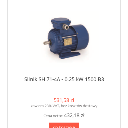
Silnik SH 71-4A - 0.25 kW 1500 B3
531,58 zł
zawiera 23% VAT, bez kosztów dostawy
432,18 zł
Cena netto:
do koszyka