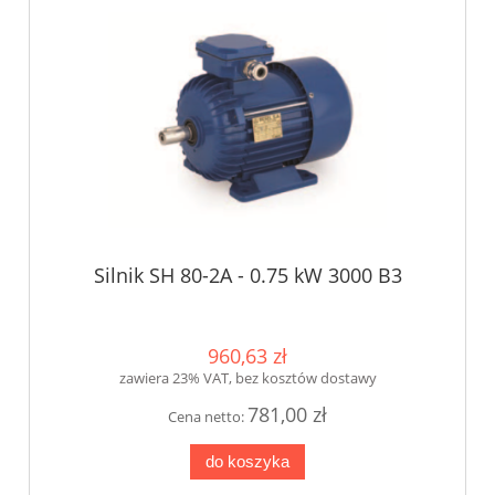
Silnik SH 80-2A - 0.75 kW 3000 B3
960,63 zł
zawiera 23% VAT, bez kosztów dostawy
781,00 zł
Cena netto:
do koszyka