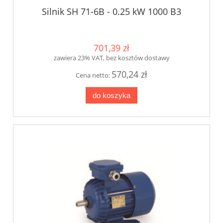
Silnik SH 71-6B - 0.25 kW 1000 B3
701,39 zł
zawiera 23% VAT, bez kosztów dostawy
570,24 zł
Cena netto:
do koszyka