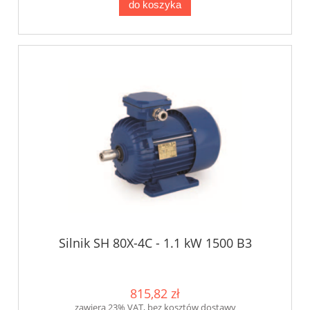
do koszyka
Silnik SH 80X-4C - 1.1 kW 1500 B3
815,82 zł
zawiera 23% VAT, bez kosztów dostawy