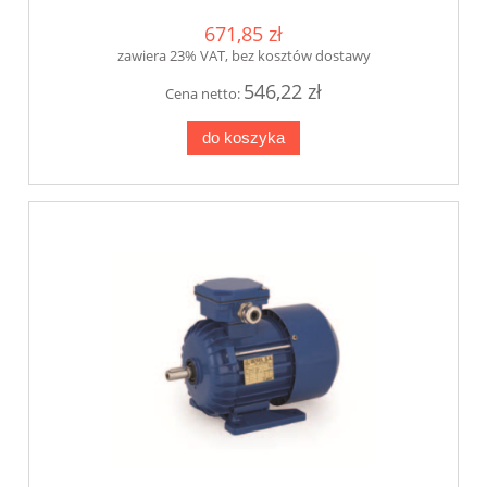
671,85 zł
zawiera 23% VAT, bez kosztów dostawy
546,22 zł
Cena netto:
do koszyka