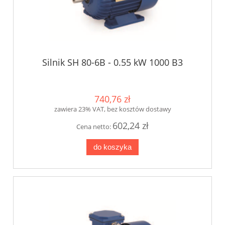
Silnik SH 80-6B - 0.55 kW 1000 B3
740,76 zł
zawiera 23% VAT, bez kosztów dostawy
602,24 zł
Cena netto:
do koszyka