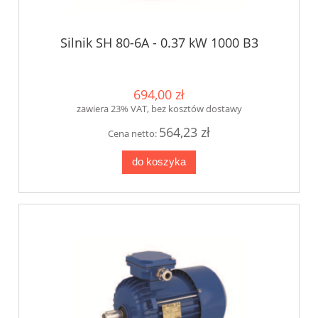
Silnik SH 80-6A - 0.37 kW 1000 B3
694,00 zł
zawiera 23% VAT, bez kosztów dostawy
564,23 zł
Cena netto:
do koszyka