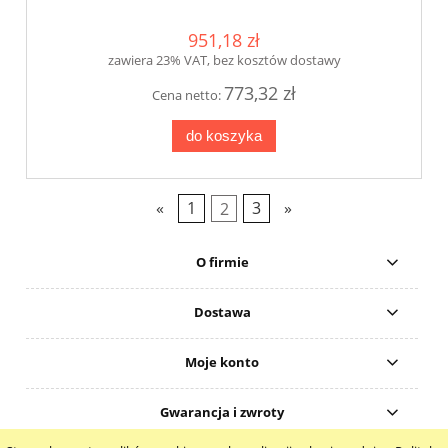
951,18 zł
zawiera 23% VAT, bez kosztów dostawy
773,32 zł
Cena netto:
do koszyka
«
1
2
3
»
O firmie
Dostawa
Moje konto
Gwarancja i zwroty