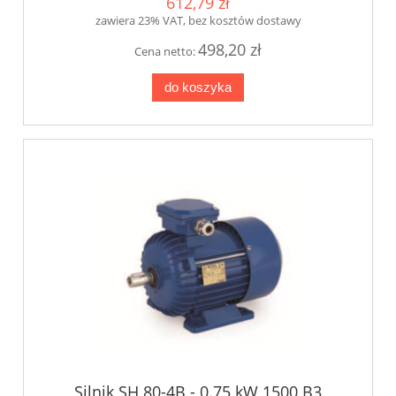
612,79 zł
zawiera 23% VAT, bez kosztów dostawy
498,20 zł
Cena netto:
do koszyka
Silnik SH 80-4B - 0.75 kW 1500 B3