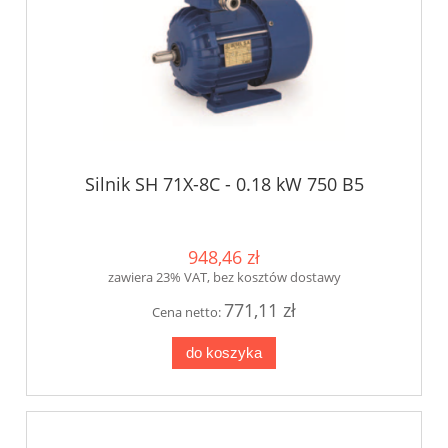
Silnik SH 71X-8C - 0.18 kW 750 B5
948,46 zł
zawiera 23% VAT, bez kosztów dostawy
771,11 zł
Cena netto:
do koszyka