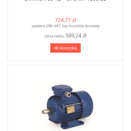
724,77 zł
zawiera 23% VAT, bez kosztów dostawy
589,24 zł
Cena netto:
do koszyka