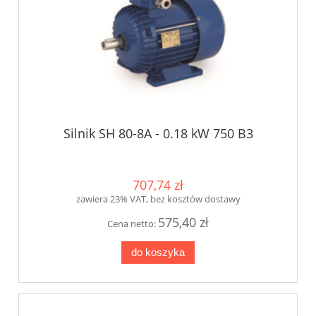
Silnik SH 80-8A - 0.18 kW 750 B3
707,74 zł
zawiera 23% VAT, bez kosztów dostawy
575,40 zł
Cena netto:
do koszyka