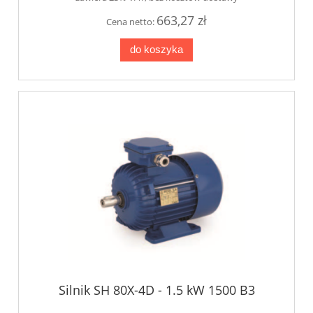
663,27 zł
Cena netto:
do koszyka
Silnik SH 80X-4D - 1.5 kW 1500 B3