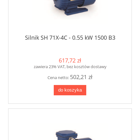
Silnik SH 71X-4C - 0.55 kW 1500 B3
617,72 zł
zawiera 23% VAT, bez kosztów dostawy
502,21 zł
Cena netto:
do koszyka