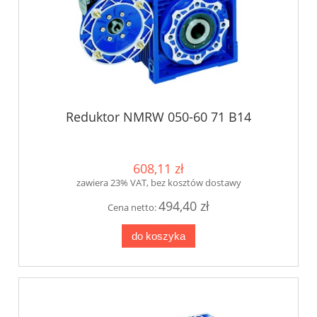
Reduktor NMRW 050-60 71 B14
608,11 zł
zawiera 23% VAT, bez kosztów dostawy
494,40 zł
Cena netto:
do koszyka