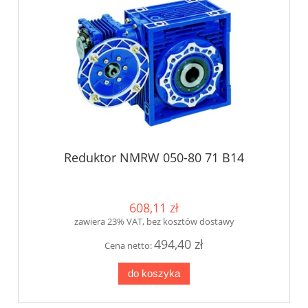
Reduktor NMRW 050-80 71 B14
608,11 zł
zawiera 23% VAT, bez kosztów dostawy
494,40 zł
Cena netto:
do koszyka