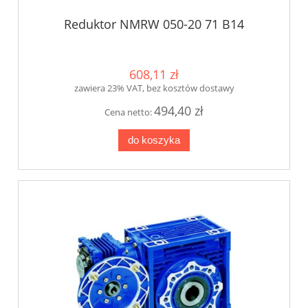
Reduktor NMRW 050-20 71 B14
608,11 zł
zawiera 23% VAT, bez kosztów dostawy
494,40 zł
Cena netto:
do koszyka