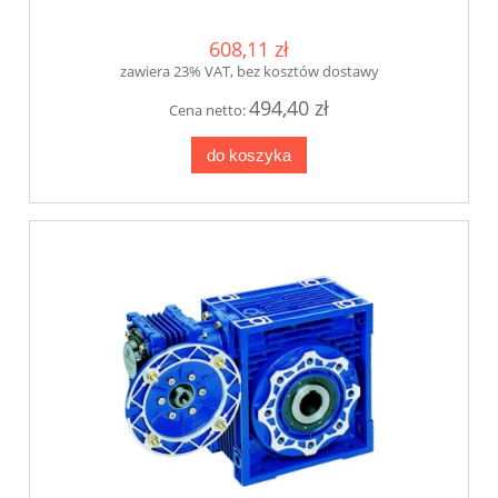
608,11 zł
zawiera 23% VAT, bez kosztów dostawy
494,40 zł
Cena netto:
do koszyka