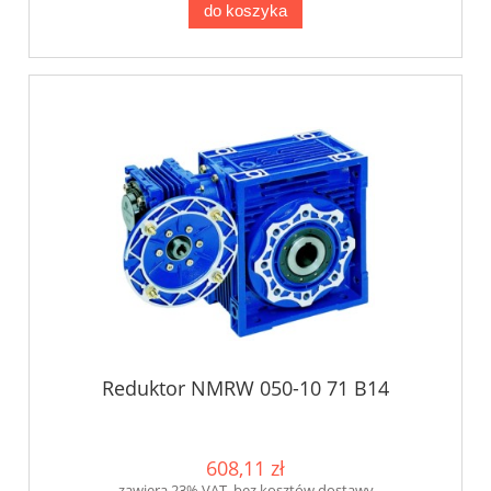
do koszyka
Reduktor NMRW 050-10 71 B14
608,11 zł
zawiera 23% VAT, bez kosztów dostawy