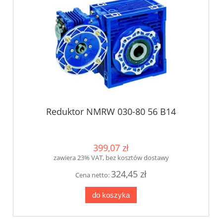
Reduktor NMRW 030-80 56 B14
399,07 zł
zawiera 23% VAT, bez kosztów dostawy
324,45 zł
Cena netto:
do koszyka