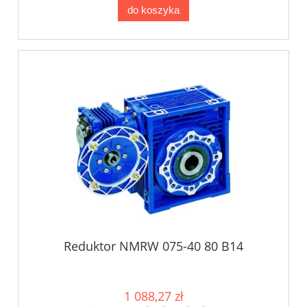
do koszyka
Reduktor NMRW 075-40 80 B14
1 088,27 zł