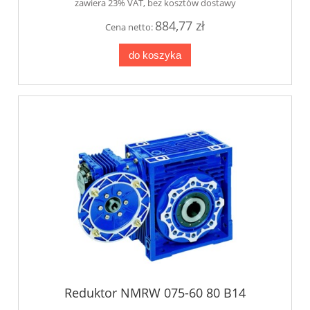
zawiera 23% VAT, bez kosztów dostawy
884,77 zł
Cena netto:
do koszyka
Reduktor NMRW 075-60 80 B14