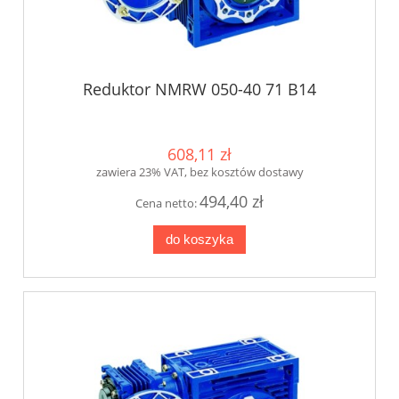
Reduktor NMRW 050-40 71 B14
608,11 zł
zawiera 23% VAT, bez kosztów dostawy
494,40 zł
Cena netto:
do koszyka