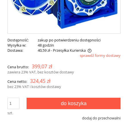
Dostępność:
zakup po potwierdzeniu dostępności
Wysyłka w:
48 godzin
Dostawa:
40,59 zł
- Przesyłka Kurierska
sprawdź formy dostawy
Cena nie zawiera ewentualnych kosztów płatności
399,07 zł
Cena brutto:
zawiera 23% VAT, bez kosztów dostawy
324,45 zł
Cena netto:
bez 23% VAT i kosztów dostawy
do koszyka
szt.
dodaj do przechowalni