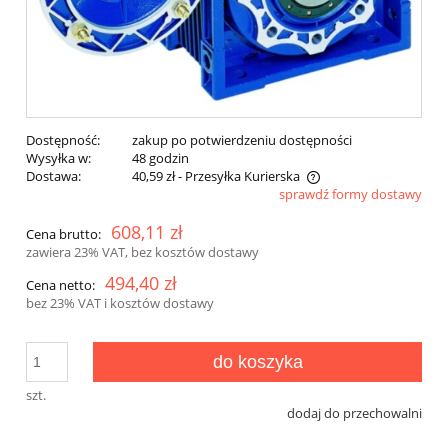
Dostępność:
zakup po potwierdzeniu dostępności
Wysyłka w:
48 godzin
Dostawa:
40,59 zł
- Przesyłka Kurierska
sprawdź formy dostawy
Cena nie zawiera ewentualnych kosztów płatności
608,11 zł
Cena brutto:
zawiera 23% VAT, bez kosztów dostawy
494,40 zł
Cena netto:
bez 23% VAT i kosztów dostawy
do koszyka
szt.
dodaj do przechowalni